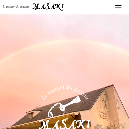
ラ・メゾン・ド・
Toggle