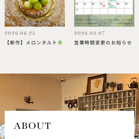
2026.06.25
2026.05.07
【新作】メロンタルト
営業時間変更のお知らせ
ABOUT